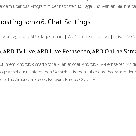
außerdem über das Programm der nächsten 14 Tage und wählen Sie Ihre p
osting senzr6. Chat Settings
RD Tv Jul 25, 2020 ARD Tagesschau【 ARD Tagesschau Live 】 Live TV Ce
, ARD TV Live, ARD Live Fernsehen, ARD Online Str
 auf Ihrem Android-Smartphone, -Tablet oder Android-TV-Fernseher. Mit d
Tage anschauen. Informieren Sie sich außerdem über das Programm der n
ite of the American Forces Network Europe GOD TV