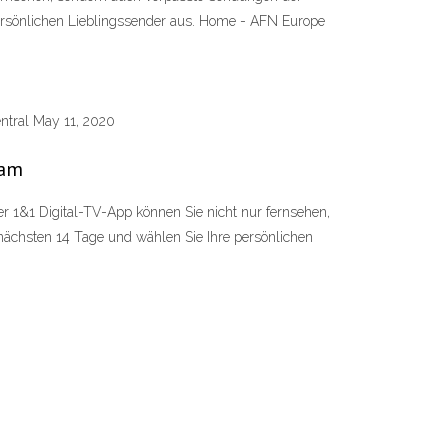
ersönlichen Lieblingssender aus. Home - AFN Europe
ntral May 11, 2020
eam
er 1&1 Digital-TV-App können Sie nicht nur fernsehen,
ächsten 14 Tage und wählen Sie Ihre persönlichen