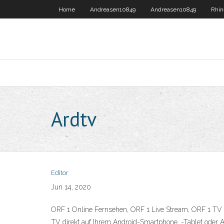
Home
Andreasen10849
Andreasen10849
Rhin
Ardtv
Editor
Jun 14, 2020
ORF 1 Online Fernsehen, ORF 1 Live Stream, ORF 1 TV L
TV direkt auf Ihrem Android-Smartphone, -Tablet oder 