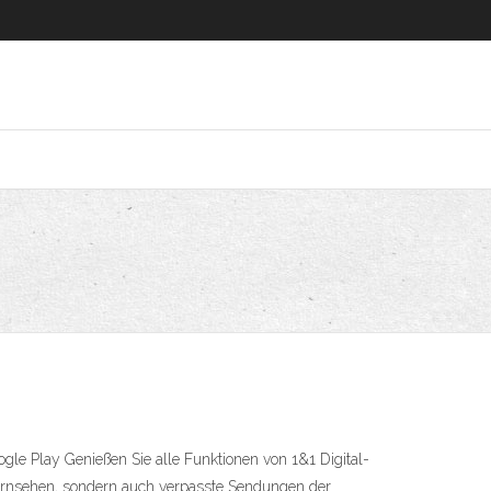
le Play Genießen Sie alle Funktionen von 1&1 Digital-
fernsehen, sondern auch verpasste Sendungen der