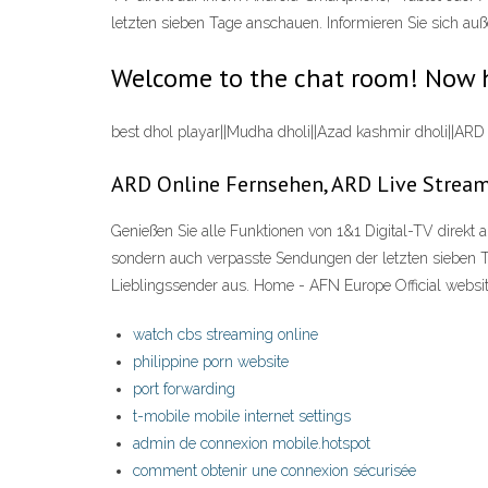
letzten sieben Tage anschauen. Informieren Sie sich 
Welcome to the chat room! Now h
best dhol playar||Mudha dholi||Azad kashmir dholi||A
ARD Online Fernsehen, ARD Live Stream
Genießen Sie alle Funktionen von 1&1 Digital-TV direkt
sondern auch verpasste Sendungen der letzten sieben 
Lieblingssender aus. Home - AFN Europe Official webs
watch cbs streaming online
philippine porn website
port forwarding
t-mobile mobile internet settings
admin de connexion mobile.hotspot
comment obtenir une connexion sécurisée